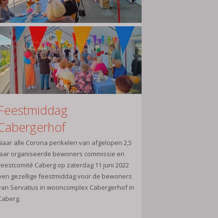
Feestmiddag
Cabergerhof
Naar alle Corona perikelen van afgelopen 2,5
jaar organiseerde bewoners commissie en
Feestcomité Caberg op zaterdag 11 juni 2022
een gezellige feestmiddag voor de bewoners
van Servatius in wooncomplex Cabergerhof in
Caberg.