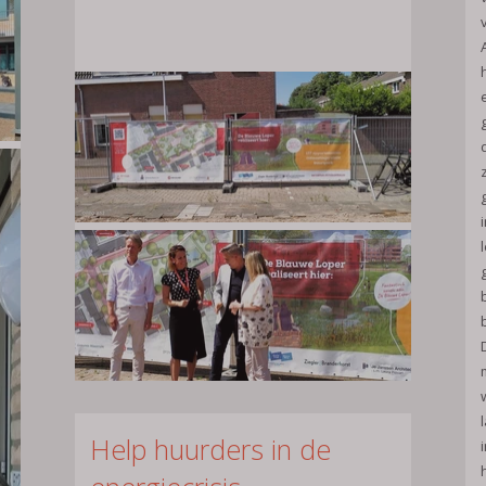
Help huurders in de