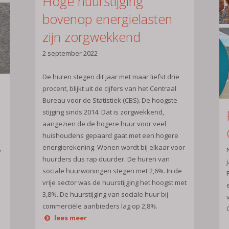
Hoge huurstijging
bovenop energielasten
zijn zorgwekkend
2 september 2022
De huren stegen dit jaar met maar liefst drie
procent, blijkt uit de cijfers van het Centraal
Bureau voor de Statistiek (CBS). De hoogste
stijging sinds 2014. Dat is zorgwekkend,
aangezien de de hogere huur voor veel
huishoudens gepaard gaat met een hogere
energierekening. Wonen wordt bij elkaar voor
,
huurders dus rap duurder. De huren van
sociale huurwoningen stegen met 2,6%. In de
vrije sector was de huurstijging het hoogst met
3,8%. De huurstijging van sociale huur bij
commerciële aanbieders lag op 2,8%.
lees meer