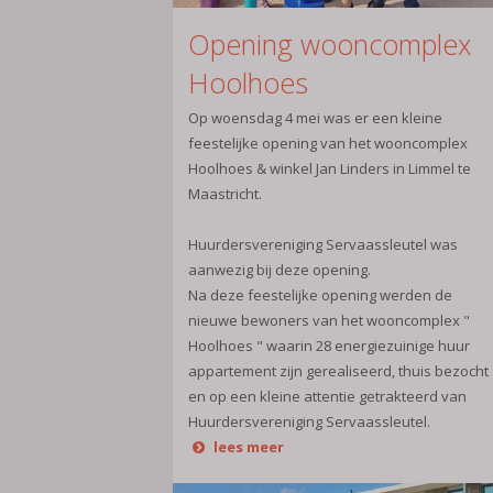
Opening wooncomplex
Hoolhoes
Op woensdag 4 mei was er een kleine
feestelijke opening van het wooncomplex
Hoolhoes & winkel Jan Linders in Limmel te
Maastricht.
Huurdersvereniging Servaassleutel was
aanwezig bij deze opening.
Na deze feestelijke opening werden de
nieuwe bewoners van het wooncomplex "
Hoolhoes " waarin 28 energiezuinige huur
appartement zijn gerealiseerd, thuis bezocht
en op een kleine attentie getrakteerd van
Huurdersvereniging Servaassleutel.
lees meer