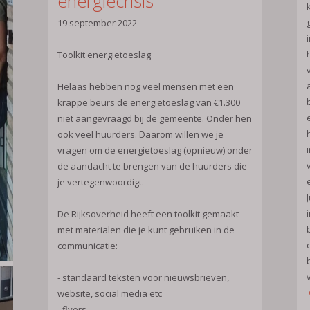
energiecrisis
19 september 2022
Toolkit energietoeslag
Helaas hebben nog veel mensen met een
krappe beurs de energietoeslag van €1.300
niet aangevraagd bij de gemeente. Onder hen
ook veel huurders. Daarom willen we je
vragen om de energietoeslag (opnieuw) onder
de aandacht te brengen van de huurders die
je vertegenwoordigt.
J
De Rijksoverheid heeft een toolkit gemaakt
met materialen die je kunt gebruiken in de
communicatie:
- standaard teksten voor nieuwsbrieven,
website, social media etc
- flyers